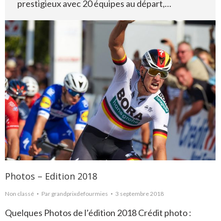
prestigieux avec 20 équipes au départ,…
Photos – Edition 2018
Non classé
Par
grandprixdefourmies
3 septembre 2018
Quelques Photos de l’édition 2018 Crédit photo :