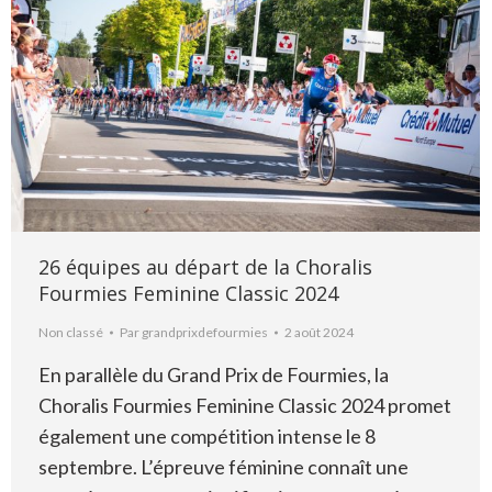
26 équipes au départ de la Choralis
Fourmies Feminine Classic 2024
Non classé
Par
grandprixdefourmies
2 août 2024
En parallèle du Grand Prix de Fourmies, la
Choralis Fourmies Feminine Classic 2024 promet
également une compétition intense le 8
septembre. L’épreuve féminine connaît une