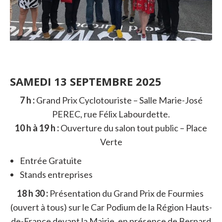
SAMEDI 13 SEPTEMBRE 2025
7 h :
Grand Prix Cyclotouriste – Salle Marie-José
PEREC, rue Félix Labourdette.
10 h à 19 h :
Ouverture du salon tout public – Place
Verte
Entrée Gratuite
Stands entreprises
18 h 30 :
Présentation du Grand Prix de Fourmies
(ouvert à tous) sur le Car Podium de la Région Hauts-
de-France devant la Mairie, en présence de Bernard