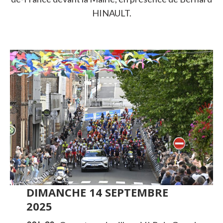
HINAULT.
DIMANCHE 14 SEPTEMBRE
202
5