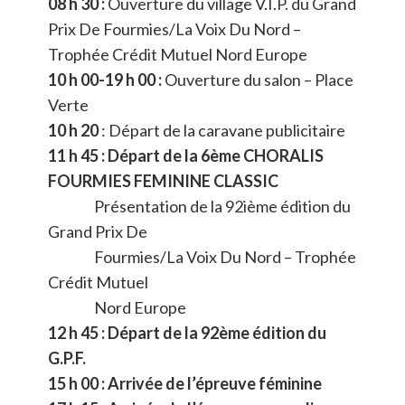
08 h 30 :
Ouverture du village V.I.P. du Grand
Prix De Fourmies/La Voix Du Nord –
Trophée Crédit Mutuel Nord Europe
10 h 00-19 h 00 :
Ouverture du salon – Place
Verte
10 h 20
: Départ de la caravane publicitaire
11 h 45 :
Départ de la 6ème CHORALIS
FOURMIES FEMININE CLASSIC
Présentation de la 92ième édition du
Grand Prix De
Fourmies/La Voix Du Nord – Trophée
Crédit Mutuel
Nord Europe
12 h 45 : Départ de la 92ème édition du
G.P.F.
15 h 00 :
Arrivée de l’épreuve féminine