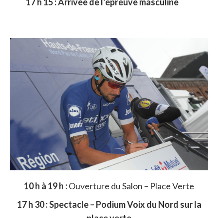
17 h 15 : Arrivée de l’épreuve masculine
10 h à 19 h :
Ouverture du Salon – Place Verte
17 h 30 : Spectacle – Podium Voix du Nord sur la