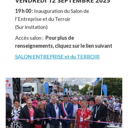
19 h 00 :
Inauguration du Salon de
l’Entreprise et du Terroir
(Sur invitation)
Accès salon :
Pour plus de
renseignements, cliquez sur le lien suivant
SALON ENTREPRISE et du TERROIR