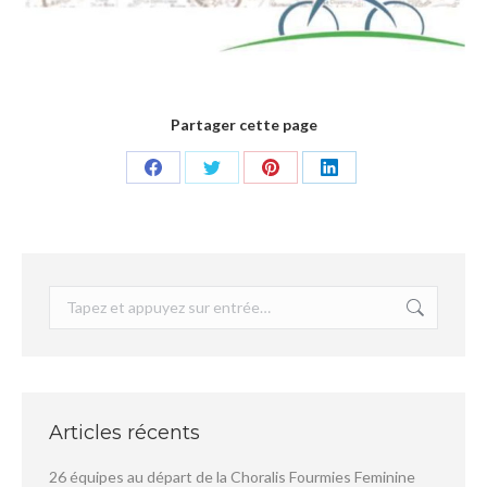
Partager cette page
Partager
Partager
Partager
Partager
sur
sur
sur
sur
Facebook
Twitter
Pinterest
LinkedIn
Recherche
:
Articles récents
26 équipes au départ de la Choralis Fourmies Feminine