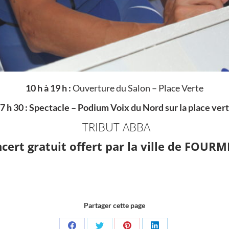
10 h à 19 h :
Ouverture du Salon – Place Verte
7 h 30 : Spectacle – Podium Voix du Nord sur la place ver
TRIBUT ABBA
cert gratuit offert par la ville de FOURMI
Partager cette page