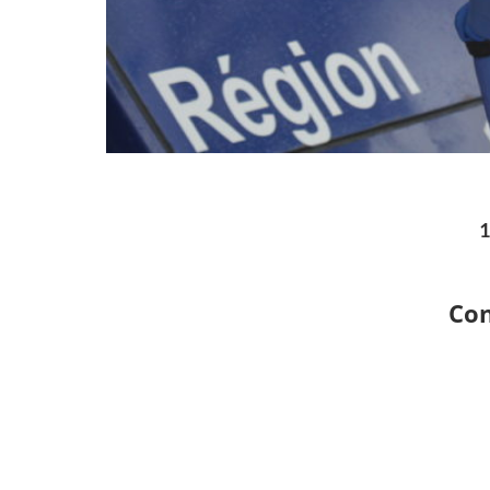
1
Con