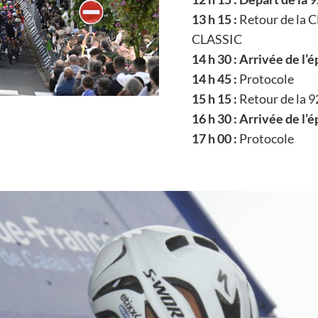
13 h 15 :
Retour de l
CLASSIC
14 h 30 :
Arrivée de l’
14 h 45 :
Protocole
15 h 15 :
Retour de la 9
16 h 30 : Arrivée de l
17 h 00 :
Protocole