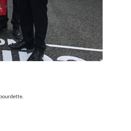
abourdette.