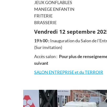
JEUX GONFLABLES
MANEGE ENFANTIN
FRITERIE
BRASSERIE
Vendredi 12 septembre 202
19 h 00 :
Inauguration du Salon de l’Entr
(Sur invitation)
Accès salon :
Pour plus de renseignemen
suivant
SALON ENTREPRISE et du TERROIR