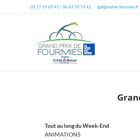
03 27 59 69 41 / 06 63 70 74 41
gpf@mairie-fourmies.fr
Gran
Tout au long du Week-End
ANIMATIONS