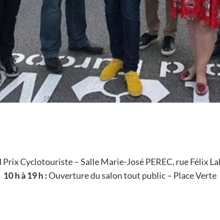
Prix Cyclotouriste – Salle Marie-José PEREC, rue Félix L
10 h à 19 h :
Ouverture du salon tout public – Place Verte