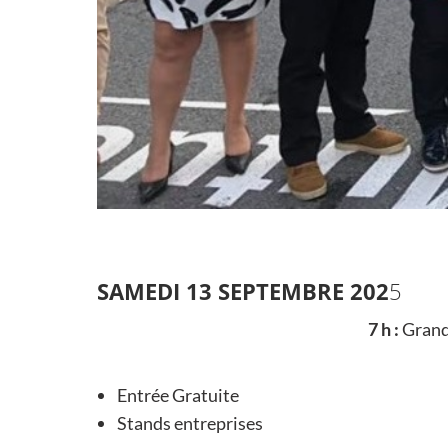
SAMEDI 13 SEPTEMBRE 202
5
7 h :
Grand 
Entrée Gratuite
Stands entreprises