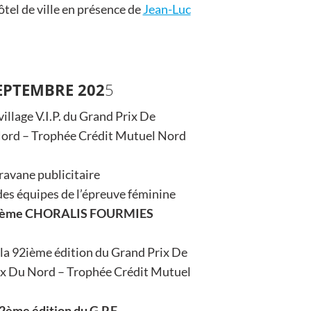
tel de ville en présence de
Jean-Luc
EPTEMBRE 202
5
illage V.I.P. du Grand Prix De
ord – Trophée Crédit Mutuel Nord
aravane publicitaire
es équipes de l’épreuve féminine
a 6ème CHORALIS FOURMIES
92ième édition du Grand Prix De
u Nord – Trophée Crédit Mutuel
92ème édition du G.P.F.